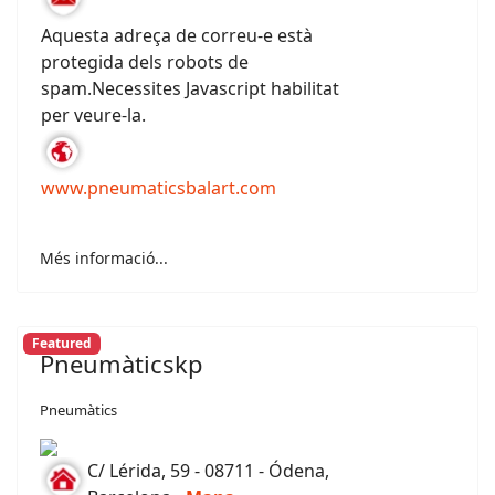
Aquesta adreça de correu-e està
protegida dels robots de
spam.Necessites Javascript habilitat
per veure-la.
www.pneumaticsbalart.com
Més informació...
Featured
Pneumàticskp
Pneumàtics
C/ Lérida, 59 - 08711 - Ódena,