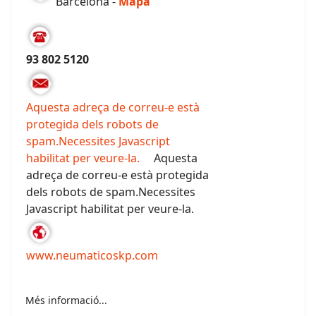
Barcelona -
Mapa
93 802 5120
Aquesta adreça de correu-e està
protegida dels robots de
spam.Necessites Javascript
habilitat per veure-la.
Aquesta
adreça de correu-e està protegida
dels robots de spam.Necessites
Javascript habilitat per veure-la.
www.neumaticoskp.com
Més informació...