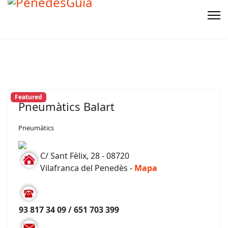
Featured
Pneumàtics Balart
Pneumàtics
C/ Sant Fèlix, 28 - 08720
Vilafranca del Penedès -
Mapa
93 817 34 09 / 651 703 399