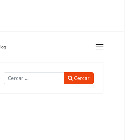
log
Cercar
Cercar