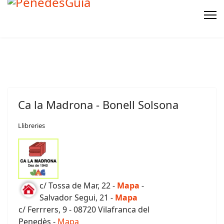
Ca la Madrona - Bonell Solsona
Llibreries
c/ Tossa de Mar, 22 -
Mapa
-
Salvador Segui, 21 -
Mapa
c/ Ferrrers, 9 - 08720 Vilafranca del
Penedès -
Mapa