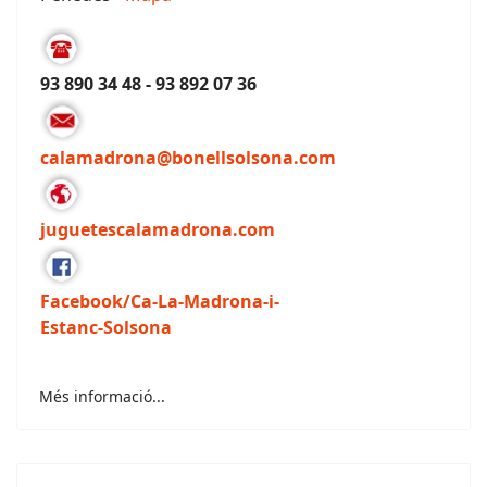
93 890 34 48 - 93 892 07 36
calamadrona@bonellsolsona.com
juguetescalamadrona.com
Facebook/Ca-La-Madrona-i-
Estanc-Solsona
Més informació...