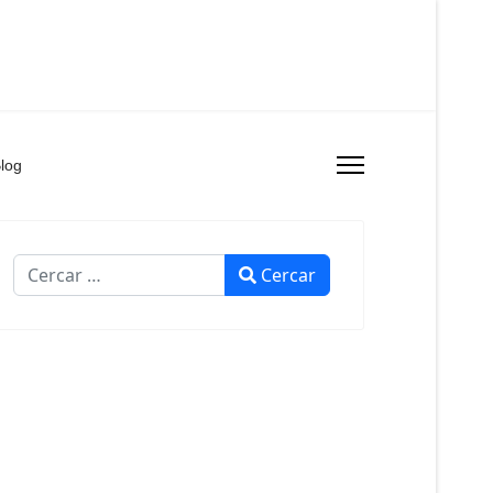
log
Cercar
Cercar