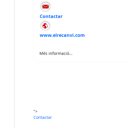
Contactar
www.elrecanvi.com
Més informació...
">
Contactar