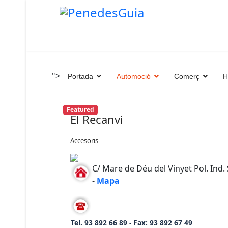
">
Portada
Automoció
Comerç
H
Featured
El Recanvi
Accesoris
C/ Mare de Déu del Vinyet Pol. Ind
-
Mapa
Tel. 93 892 66 89 - Fax: 93 892 67 49