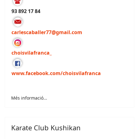
93 892 17 84
carlescaballer77@gmail.com
choisvilafranca_
www.facebook.com/choisvilafranca
Més informació...
Karate Club Kushikan