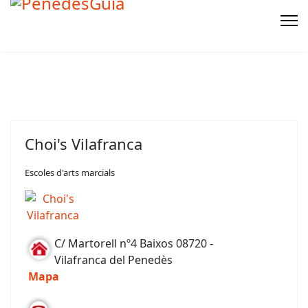
Choi's Vilafranca
Escoles d'arts marcials
C/ Martorell nº4 Baixos 08720 -
Vilafranca del Penedès
Mapa