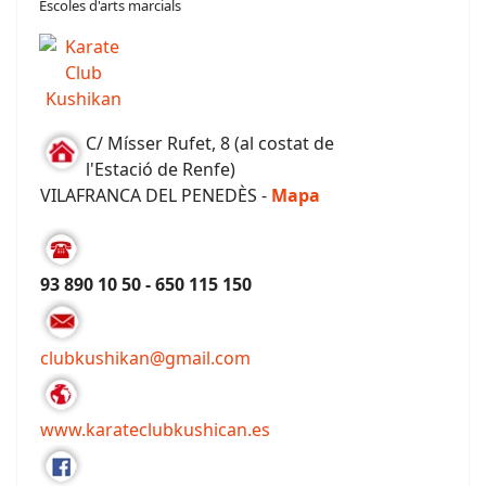
Escoles d'arts marcials
C/ Mísser Rufet, 8 (al costat de
l'Estació de Renfe)
VILAFRANCA DEL PENEDÈS -
Mapa
93 890 10 50 - 650 115 150
clubkushikan@gmail.com
www.karateclubkushican.es