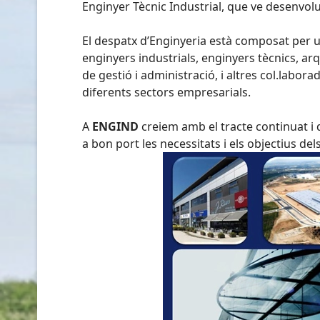
Enginyer Tècnic Industrial, que ve desenvol
El despatx d’Enginyeria està composat per un
enginyers industrials, enginyers tècnics, arq
de gestió i administració, i altres col.labora
diferents sectors empresarials.
A
ENGIND
creiem amb el tracte continuat i d
a bon port les necessitats i els objectius de