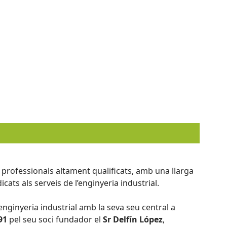
rofessionals altament qualificats, amb una llarga
cats als serveis de l’enginyeria industrial.
enginyeria industrial amb la seva seu central a
91
pel seu soci fundador el
Sr Delfín López
,