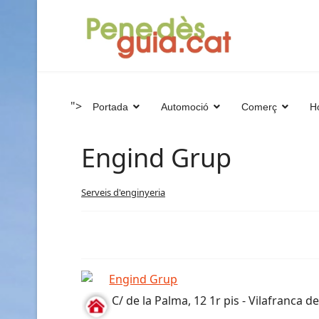
">
Portada
Automoció
Comerç
Ho
Engind Grup
Serveis d'enginyeria
C/ de la Palma, 12 1r pis - Vilafranca d