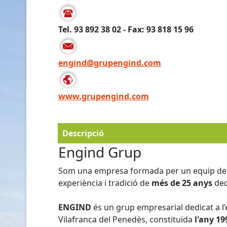
Tel. 93 892 38 02 - Fax: 93 818 15 96
engind@grupengind.com
www.grupengind.com
Descripció
Engind Grup
Som una empresa formada per un equip de p
experiència i tradició de
més de 25 anys
dedi
ENGIND
és un grup empresarial dedicat a l’
Vilafranca del Penedès, constituïda
l'any 19