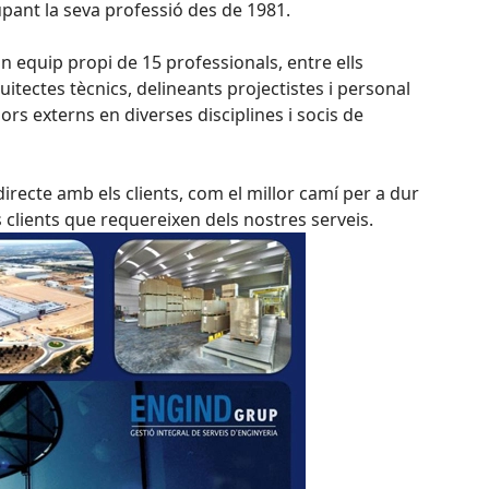
upant la seva professió des de 1981.
 equip propi de 15 professionals, entre ells
uitectes tècnics, delineants projectistes i personal
dors externs en diverses disciplines i socis de
irecte amb els clients, com el millor camí per a dur
ls clients que requereixen dels nostres serveis.