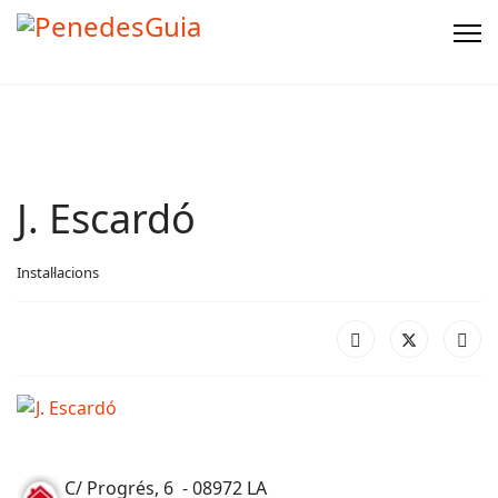
J. Escardó
Instal·lacions
C/ Progrés, 6 - 08972 LA