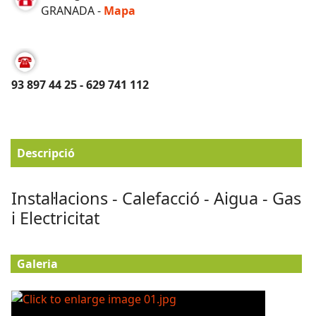
GRANADA -
Mapa
93 897 44 25 - 629 741 112
Descripció
Instal·lacions - Calefacció - Aigua - Gas
i Electricitat
Galeria