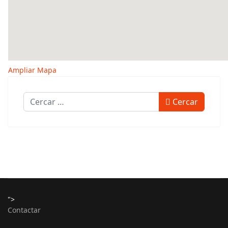
Ampliar Mapa
Cercar
Cercar
">
Contactar