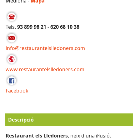
Mediona -
Mapa
Tels.
93 899 98 21
-
620 68 10 38
info@restaurantelslledoners.com
www.restaurantelslledoners.com
Facebook
Descripció
Restaurant els Lledoners
, neix d'una il·lusió.