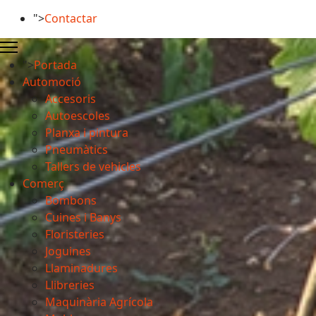
">
Contactar
">
Portada
Automoció
Accesoris
Autoescoles
Planxa i pintura
Pneumàtics
Tallers de vehicles
Comerç
Bombons
Cuines i Banys
Floristeries
Joguines
Llaminadures
Llibreries
Maquinària Agrícola